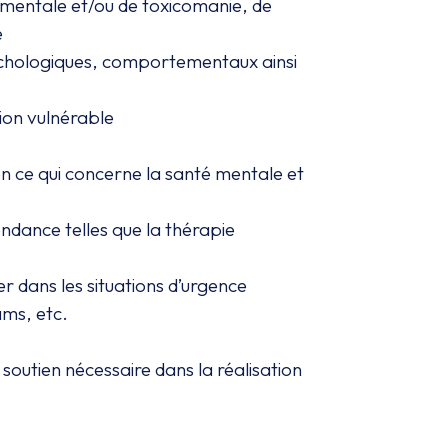
é mentale et/ou de toxicomanie, de
e
psychologiques, comportementaux ainsi
tion vulnérable
en ce qui concerne la santé mentale et
ndance telles que la thérapie
r dans les situations d’urgence
ams, etc.
soutien nécessaire dans la réalisation