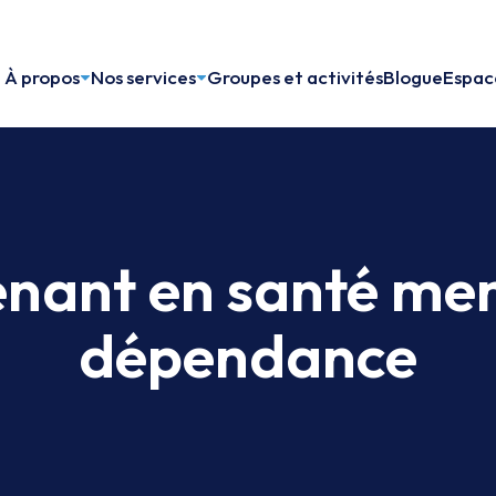
À propos
Nos services
Groupes et activités
Blogue
Espace
enant en santé men
dépendance