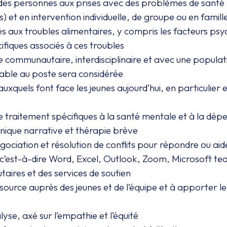
ec des personnes aux prises avec des problèmes de sant
) et en intervention individuelle, de groupe ou en famill
 liés aux troubles alimentaires, y compris les facteurs 
ifiques associés à ces troubles
te communautaire, interdisciplinaire et avec une popula
rable au poste sera considérée
xquels font face les jeunes aujourd’hui, en particulier 
e traitement spécifiques à la santé mentale et à la dépe
ique narrative et thérapie brève
ciation et résolution de conflits pour répondre ou aide
, c’est-à-dire Word, Excel, Outlook, Zoom, Microsoft te
ires et des services de soutien
urce auprès des jeunes et de l’équipe et à apporter le 
lyse, axé sur l’empathie et l’équité