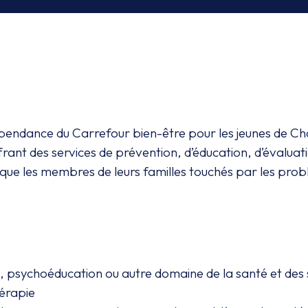
endance du Carrefour bien-être pour les jeunes de Cha
frant des services de prévention, d’éducation, d’évaluat
nsi que les membres de leurs familles touchés par les pr
ial, psychoéducation ou autre domaine de la santé et d
érapie