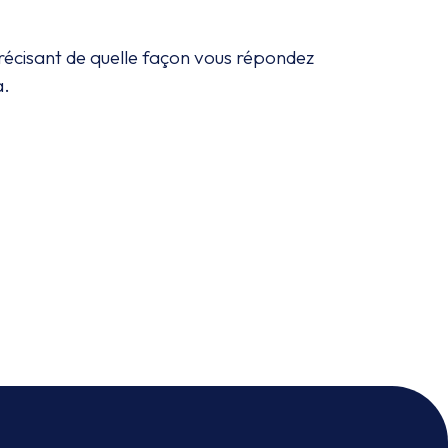
 précisant de quelle façon vous répondez
a.