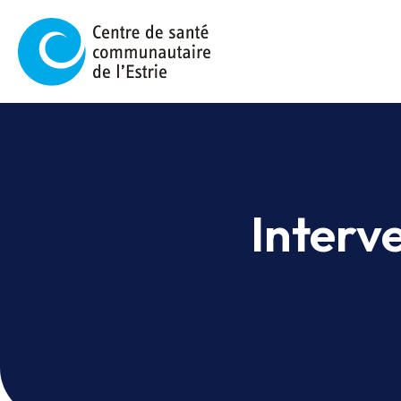
Interv