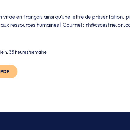
m vitae en français ainsi qu’une lettre de présentation,
 aux ressources humaines | Courriel : rh@cscestrie.on.c
plein, 35 heures/semaine
n PDF