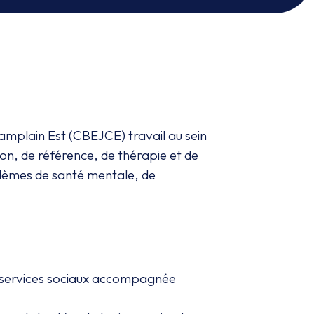
mplain Est (CBEJCE) travail au sein
ion, de référence, de thérapie et de
oblèmes de santé mentale, de
es services sociaux accompagnée