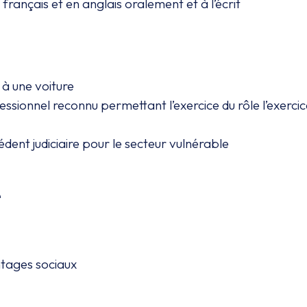
français et en anglais oralement et à l’écrit
 à une voiture
essionnel reconnu permettant l’exercice du rôle l’exerc
dent judiciaire pour le secteur vulnérable
e
ntages sociaux