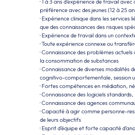
· 1 à 3 ans d’expérience de travail av
préférence avec des jeunes (12 à 25 ans
· Expérience clinique dans les services
que des connaissances des risques spéc
· Expérience de travail dans un contex
· Toute expérience connexe ou transfé
· Connaissance des problèmes actuels au
la consommation de substances
· Connaissance de diverses modalités d
cognitivo-comportementale, session un
· Fortes compétences en médiation, négo
· Connaissance des logiciels standards
· Connaissance des agences communauta
· Capacité à agir comme personne-resso
de leurs objectifs
· Esprit d’équipe et forte capacité d’ana