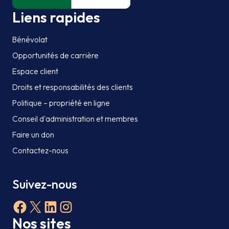
Liens rapides
Bénévolat
Opportunités de carrière
Espace client
Droits et responsabilités des clients
Politique – propriété en ligne
Conseil d'administration et membres
Faire un don
Contactez-nous
Suivez-nous
Facebook
X
LinkedIn
Instagram
Nos sites