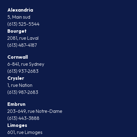
Alexandria
5, Main sud
(613) 525-5544
Bourget
2081, rue Laval
(613) 487-4187
Cornwall
6-841, rue Sydney
(613) 937-2683
Crysler
1, rue Nation
(613) 987-2683
Embrun
203-649, rue Notre-Dame
(613) 443-3888
Limoges
601, rue Limoges