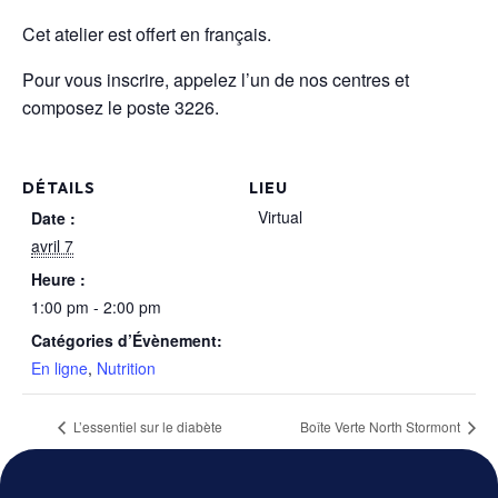
Cet atelier est offert en français.
Pour vous inscrire, appelez l’un de nos centres et
composez le poste 3226.
DÉTAILS
LIEU
Virtual
Date :
avril 7
Heure :
1:00 pm - 2:00 pm
Catégories d’Évènement:
En ligne
,
Nutrition
L’essentiel sur le diabète
Boîte Verte North Stormont