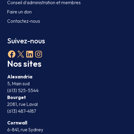
Conseil d'administration et membres
Faire un don
Contactez-nous
Suivez-nous
Facebook
X
LinkedIn
Instagram
Nos sites
Alexandria
5, Main sud
(613) 525-5544
Bourget
2081, rue Laval
(613) 487-4187
Cornwall
6-841, rue Sydney